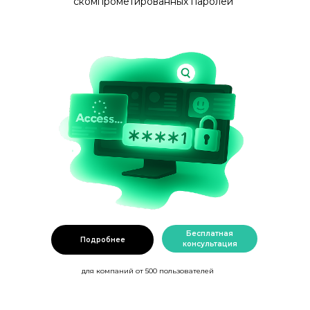
скомпрометированных паролей
Бесплатная
Подробнее
консультация
для компаний от 500 пользователей