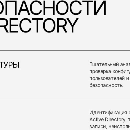
ОПАСНОСТИ
IRECTORY
ТУРЫ
Тщательный анали
проверка конфиг
пользователей и
безопасность.
Идентификация с
Active Directory
записи, неиспол