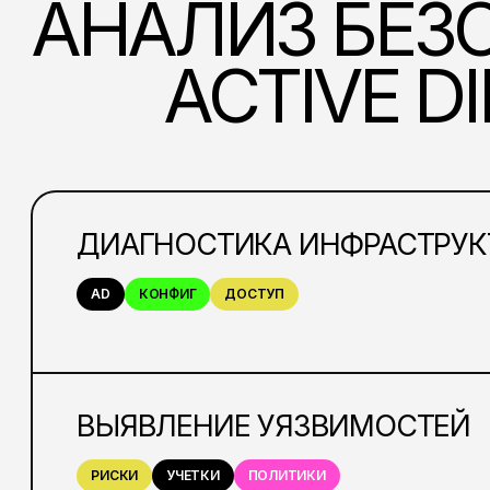
АНАЛИЗ БЕЗ
ACTIVE D
ДИАГНОСТИКА ИНФРАСТРУК
AD
КОНФИГ
ДОСТУП
ВЫЯВЛЕНИЕ УЯЗВИМОСТЕЙ
РИСКИ
УЧЕТКИ
ПОЛИТИКИ