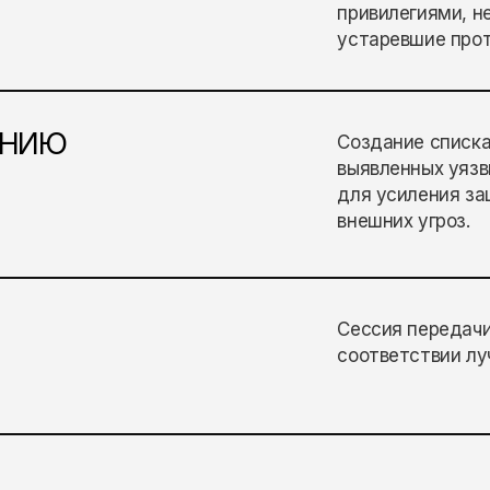
привилегиями, н
устаревшие прот
ЕНИЮ
Создание списка
выявленных уязв
для усиления за
внешних угроз.
Сессия передачи
соответствии лу